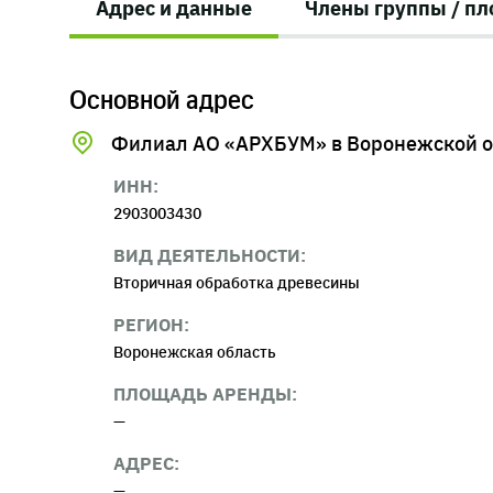
Адрес и данные
Члены группы / п
Основной адрес
Филиал АО «АРХБУМ» в Воронежской о
ИНН:
2903003430
ВИД ДЕЯТЕЛЬНОСТИ:
Вторичная обработка древесины
РЕГИОН:
Воронежская область
ПЛОЩАДЬ АРЕНДЫ:
—
АДРЕС:
—