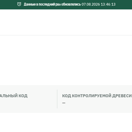
07.08.2026 13:46:13
Данные в последний раз обновлялись
АЛЬНЫЙ КОД
КОД КОНТРОЛИРУЕМОЙ ДРЕВЕС
—