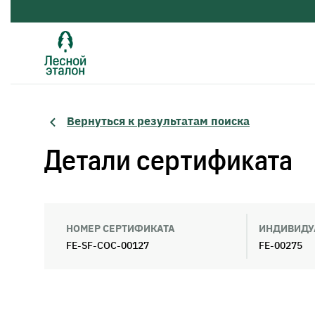
Вернуться к результатам поиска
Детали сертификата
НОМЕР СЕРТИФИКАТА
ИНДИВИДУ
FE-SF-COC-00127
FE-00275