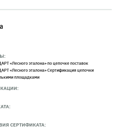
а
Ы:
АРТ «Лесного эталона» по цепочке поставок
АРТ «Лесного эталона» Сертификация цепочки
олькими площадками
ИКАЦИИ:
АТА:
ВИЯ СЕРТИФИКАТА: